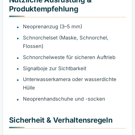
Produktempfehlung
Neoprenanzug (3–5 mm)
Schnorchelset (Maske, Schnorchel,
Flossen)
Schnorchelweste für sicheren Auftrieb
Signalboje zur Sichtbarkeit
Unterwasserkamera oder wasserdichte
Hülle
Neoprenhandschuhe und -socken
Sicherheit & Verhaltensregeln