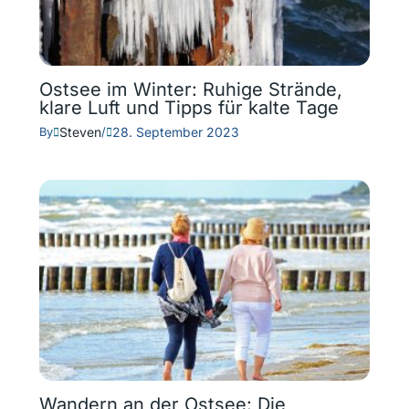
Ostsee im Winter: Ruhige Strände,
klare Luft und Tipps für kalte Tage
Steven
28. September 2023
By
/
Wandern an der Ostsee: Die